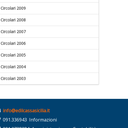
Circolari 2009
Circolari 2008
Circolari 2007
Circolari 2006
Circolari 2005
Circolari 2004
Circolari 2003
info@edilcassasicilia.it
091.336943 Informazioni